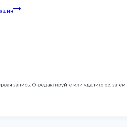
машин
ервая запись. Отредактируйте или удалите ее, затем